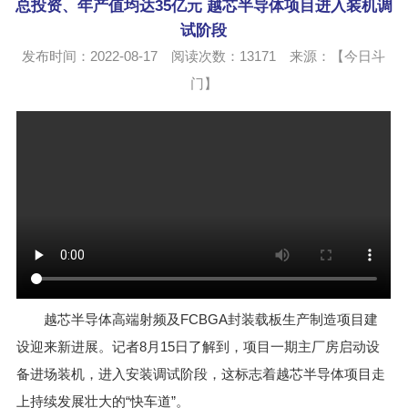
总投资、年产值均达35亿元 越芯半导体项目进入装机调
试阶段
发布时间：2022-08-17 阅读次数：
13171
来源：【今日斗
门】
越芯半导体高端射频及FCBGA封装载板生产制造项目建
设迎来新进展。记者8月15日了解到，项目一期主厂房启动设
备进场装机，进入安装调试阶段，这标志着越芯半导体项目走
上持续发展壮大的“快车道”。