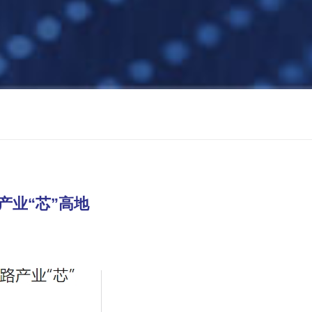
业“芯”高地
】