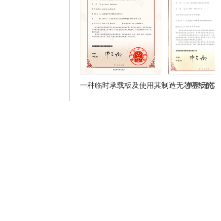
一种临时承载板及使用其制造无芯基板的方
单层无芯
主被动器件嵌埋封装专利技术
Via-post 铜柱
法专利技术
实现封装体三维尺度的缩小
Coreless 无芯
封装载板专利技
同时内埋主被动组件于载板内形成系
术
统级封装(SiP)
利用铜柱技术导通芯片I/O及各层线