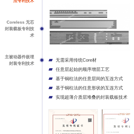
法专利技术
Coreless 无芯
封装载板专利技
术
主被动器件嵌埋
无需采用传统Core材
封装专利技术
任意层起始的顺序增层工艺
基于铜柱法的任意层间的互连方式
基于铜柱法的任意形状的互连方式
实现超薄介质层堆叠的封装载板技术