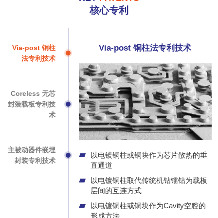
核心专利
Via-post 铜柱法专利技术
Via-post 铜柱
法专利技术
Coreless 无芯
封装载板专利技
术
主被动器件嵌埋
以电镀铜柱或铜块作为芯片散热的垂
封装专利技术
直通道
以电镀铜柱取代传统机钻镭钻为载板
层间的互连方式
以电镀铜柱或铜块作为Cavity空腔的
形成方法