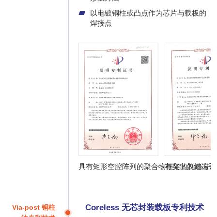
以电镀铜柱或凸点作为芯片与载板的
焊接点
具有矩形空腔阵列的聚合物框架的制造方法
有突出的銅端子
Coreless 无芯封装载板专利技术
Via-post 铜柱